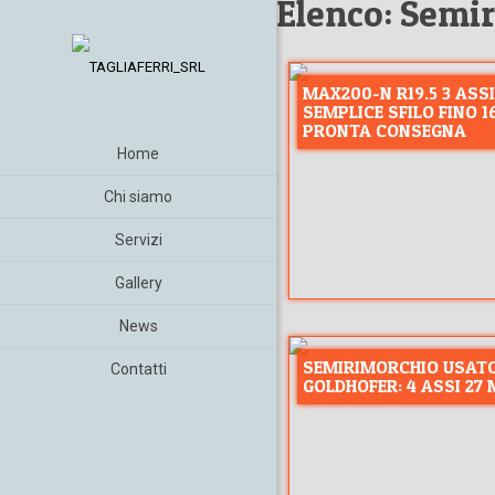
Elenco: Semir
MAX200-N R19.5 3 ASS
SEMPLICE SFILO FINO 16
PRONTA CONSEGNA
Home
Chi siamo
Servizi
Gallery
News
SEMIRIMORCHIO USAT
Contatti
GOLDHOFER: 4 ASSI 27 