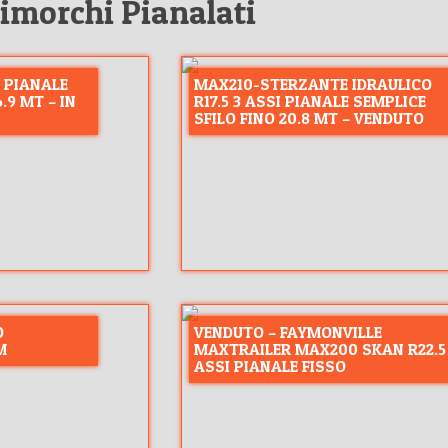
imorchi Pianalati
I PIANALE
MAX210-STERZANTE IDRAULICO
.9 MT – IN
R17.5 3 ASSI PIANALE SEMPLICE
SFILO FINO 20.8 MT – VENDUTO
O
VENDUTO – FAYMONVILLE
M
MAXTRAILER MAX200 SKAN R22.5
ASSI PIANALE FISSO