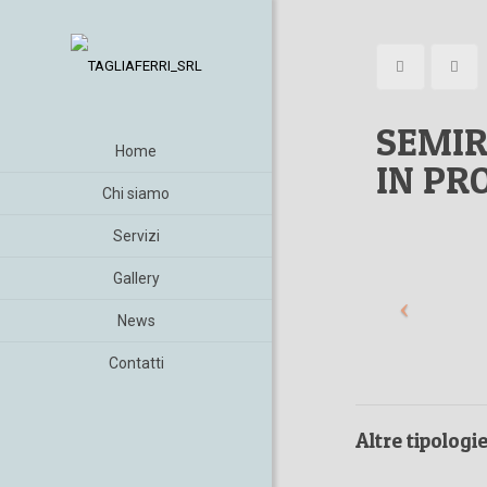
SEMIR
Home
IN PR
Chi siamo
Servizi
Gallery
News
Contatti
Altre tipologi