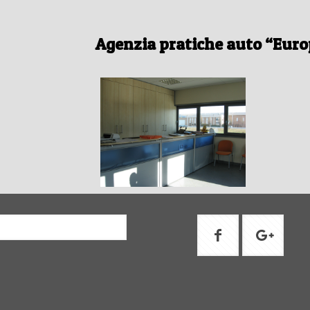
Agenzia pratiche auto “Euro
Centro
Cent
revisioni
revis