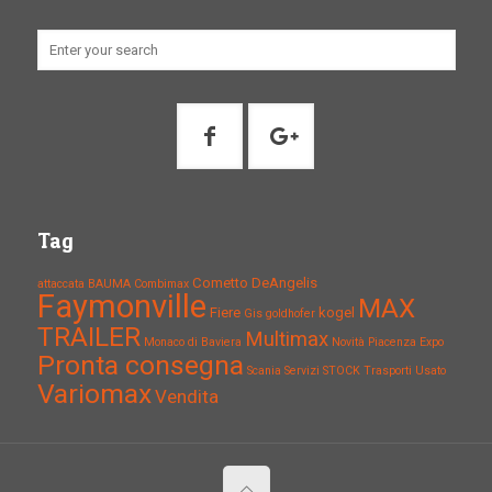
Tag
Cometto
DeAngelis
attaccata
BAUMA
Combimax
Faymonville
MAX
Fiere
kogel
Gis
goldhofer
TRAILER
Multimax
Monaco di Baviera
Novità
Piacenza Expo
Pronta consegna
Scania
Servizi
STOCK
Trasporti
Usato
Variomax
Vendita