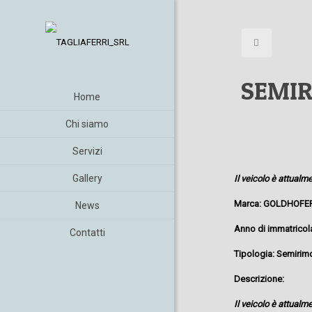
SEMIR
Home
Chi siamo
Servizi
Gallery
Il veicolo è attual
Marca: GOLDHOFE
News
Anno di immatricol
Contatti
Tipologia: Semirim
Descrizione:
Il veicolo è attual