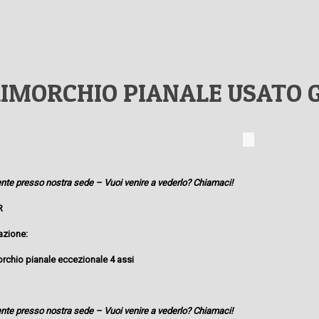
IMORCHIO PIANALE USATO G
mente presso nostra sede – Vuoi venire a vederlo? Chiamaci!
R
azione:
orchio pianale eccezionale 4 assi
mente presso nostra sede – Vuoi venire a vederlo? Chiamaci!