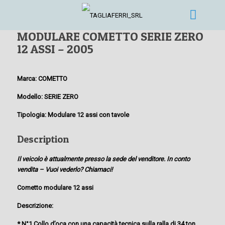
MODULARE COMETTO SERIE ZERO
12 ASSI – 2005
Marca: COMETTO
Modello: SERIE ZERO
Tipologia: Modulare 12 assi con tavole
Description
Il veicolo è attualmente presso la sede del venditore. In conto
vendita – Vuoi vederlo? Chiamaci!
Cometto modulare 12 assi
Descrizione:
* N°1 Collo d’oca con una capacità tecnica sulla ralla di 34 ton.