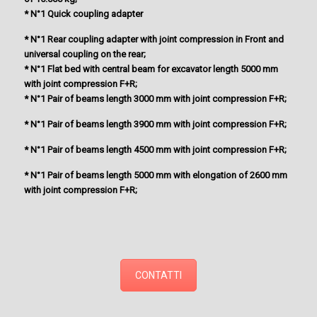
* N°1 Quick coupling adapter
* N°1 Rear coupling adapter with joint compression in Front and
universal coupling on the rear;
* N°1 Flat bed with central beam for excavator length 5000 mm
with joint compression F+R;
* N°1 Pair of beams length 3000 mm with joint compression F+R;
* N°1 Pair of beams length 3900 mm with joint compression F+R;
* N°1 Pair of beams length 4500 mm with joint compression F+R;
* N°1 Pair of beams length 5000 mm with elongation of 2600 mm
with joint compression F+R;
CONTATTI