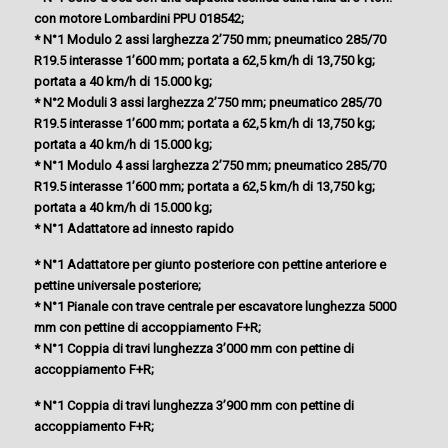
con motore Lombardini PPU 018542;
* N°1 Modulo 2 assi larghezza 2’750 mm; pneumatico 285/70
R19.5 interasse 1’600 mm; portata a 62,5 km/h di 13,750 kg;
portata a 40 km/h di 15.000 kg;
* N°2 Moduli 3 assi larghezza 2’750 mm; pneumatico 285/70
R19.5 interasse 1’600 mm; portata a 62,5 km/h di 13,750 kg;
portata a 40 km/h di 15.000 kg;
* N°1 Modulo 4 assi larghezza 2’750 mm; pneumatico 285/70
R19.5 interasse 1’600 mm; portata a 62,5 km/h di 13,750 kg;
portata a 40 km/h di 15.000 kg;
* N°1 Adattatore ad innesto rapido
* N°1 Adattatore per giunto posteriore con pettine anteriore e
pettine universale posteriore;
* N°1 Pianale con trave centrale per escavatore lunghezza 5000
mm con pettine di accoppiamento F+R;
* N°1 Coppia di travi lunghezza 3’000 mm con pettine di
accoppiamento F+R;
* N°1 Coppia di travi lunghezza 3’900 mm con pettine di
accoppiamento F+R;