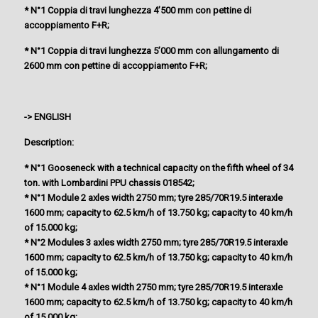
* N°1 Coppia di travi lunghezza 4’500 mm con pettine di
accoppiamento F+R;
* N°1 Coppia di travi lunghezza 5’000 mm con allungamento di
2600 mm con pettine di accoppiamento F+R;
-> ENGLISH
Description:
* N°1 Gooseneck with a technical capacity on the fifth wheel of 34
ton. with Lombardini PPU chassis 018542;
* N°1 Module 2 axles width 2750 mm; tyre 285/70R19.5 interaxle
1600 mm; capacity to 62.5 km/h of 13.750 kg; capacity to 40 km/h
of 15.000 kg;
* N°2 Modules 3 axles width 2750 mm; tyre 285/70R19.5 interaxle
1600 mm; capacity to 62.5 km/h of 13.750 kg; capacity to 40 km/h
of 15.000 kg;
* N°1 Module 4 axles width 2750 mm; tyre 285/70R19.5 interaxle
1600 mm; capacity to 62.5 km/h of 13.750 kg; capacity to 40 km/h
of 15.000 kg;