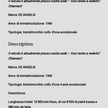
Il veicolo è attualmente presso nostra sede – Vuoi venire a vederlo?
Chiamaci!
Marca: DE ANGELIS
Anno di immatricolazione: 1993
Tipologia: Semirimorchio collo d’oca eccezionale
Description
Il veicolo è attualmente presso nostra sede – Vuoi venire a vederlo?
Chiamaci!
Marca: DE ANGELIS
Anno di immatricolazione: 1993
Tipologia: Semirimorchio collo d’oca 4 assi eccezionale
Descrizione:
Lunghezza totale: 12’850 mm fisso, di cui 8’550 di parte bassa a
980 mm da terra