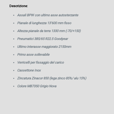
Descrizione:
Assali BPW con ultimo asse autosterzante
Pianale di lunghezza 13’600 mm fisso
Altezza pianale da terra 1330 mm (-70/+150)
Pneumatici 385/65 R22.5 Goodyear
Ultimo interasse maggiorato 2150mm
Primo asse sollevabile
Verricelli per fissaggio del carico
Cassettone Inox
Zincatura Zinacor 850 (lega zinco 85%/ alu 15%)
Colore MB7350 Grigio Nova