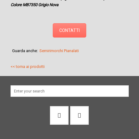
Colore MB7350 Grigio Nova
CONTATTI
Guarda anche:
Semirimorchi Pianalati
<< torna ai prodotti