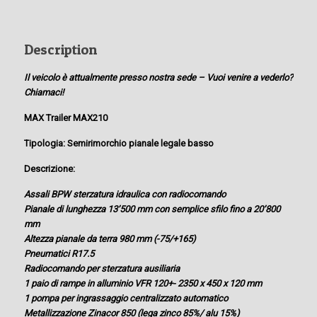
Description
Il veicolo è attualmente presso nostra sede – Vuoi venire a vederlo?
Chiamaci!
MAX Trailer MAX210
Tipologia: Semirimorchio pianale legale basso
Descrizione:
Assali BPW sterzatura idraulica con radiocomando
Pianale di lunghezza 13’500 mm con semplice sfilo fino a 20’800
mm
Altezza pianale da terra 980 mm (-75/+165)
Pneumatici R17.5
Radiocomando per sterzatura ausiliaria
1 paio di rampe in alluminio VFR 120+- 2350 x 450 x 120 mm
1 pompa per ingrassaggio centralizzato automatico
Metallizzazione Zinacor 850 (lega zinco 85%/ alu 15%)