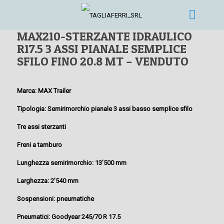
MAX210-STERZANTE IDRAULICO
R17.5 3 ASSI PIANALE SEMPLICE
SFILO FINO 20.8 MT – VENDUTO
Marca: MAX Trailer
Tipologia: Semirimorchio pianale 3 assi basso semplice sfilo
Tre assi sterzanti
Freni a tamburo
Lunghezza semirimorchio: 13’500 mm
Larghezza: 2’540 mm
Sospensioni: pneumatiche
Pneumatici: Goodyear 245/70 R 17.5